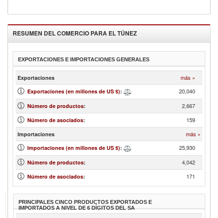
RESUMEN DEL COMERCIO PARA EL
TÚNEZ
EXPORTACIONES E IMPORTACIONES GENERALES
más »
Exportaciones
20,040
Exportaciones (en millones de US $)
:
2,667
Número de productos
:
159
Número de asociados
:
más »
Importaciones
25,930
Importaciones (en millones de US $)
:
4,042
Número de productos
:
171
Número de asociados
:
PRINCIPALES CINCO PRODUCTOS EXPORTADOS E
IMPORTADOS A NIVEL DE 6 DÍGITOS DEL SA