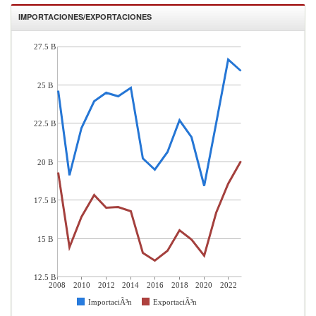
IMPORTACIONES/EXPORTACIONES
27.5 B
25 B
22.5 B
20 B
17.5 B
15 B
12.5 B
2008
2010
2012
2014
2016
2018
2020
2022
ImportaciÃ³n
ExportaciÃ³n