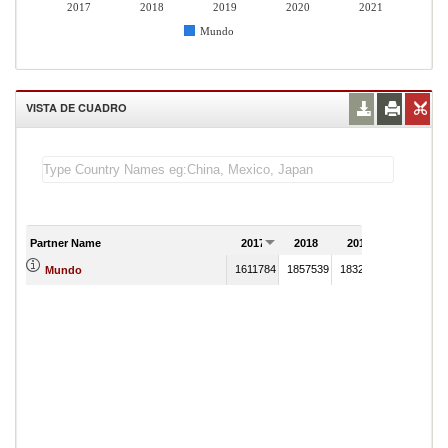
2017
2018
2019
2020
2021
Mundo
VISTA DE CUADRO
Partner Name
2017
2018
2019
2020
1611784
1857539
1832435
1605273
Mundo