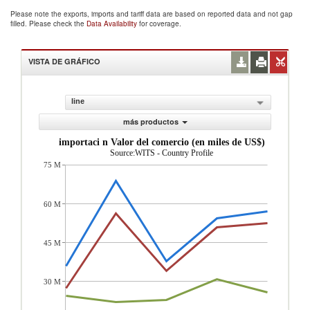
Please note the exports, imports and tariff data are based on reported data and not gap
filled. Please check the
Data Availability
for coverage.
VISTA DE GRÁFICO
line
más productos
importaci n Valor del comercio (en miles de US$)
Source:WITS - Country Profile
75 M
60 M
45 M
30 M