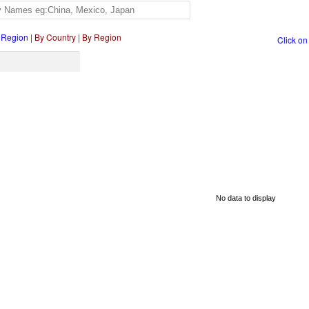
 Region
|
By Country
|
By Region
Click on
No data to display