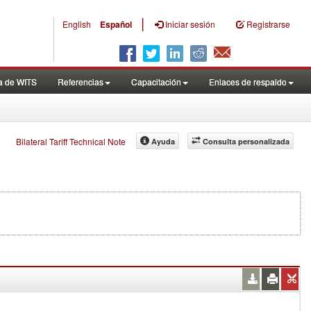
|
English
Español
Iniciar sesión
Registrarse
a de WITS
Referencias
Capacitación
Enlaces de respaldo
Bilateral Tariff Technical Note
Ayuda
Consulta personalizada