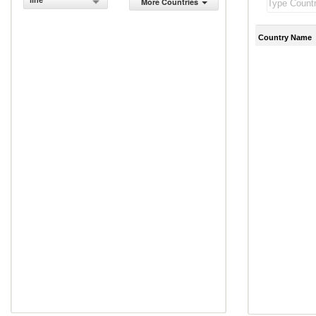
line
More Countries
Country Name