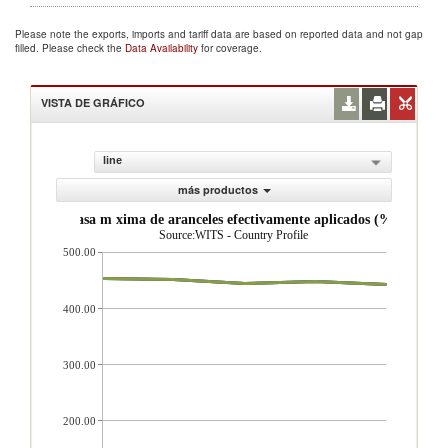
Please note the exports, imports and tariff data are based on reported data and not gap
filled. Please check the
Data Availability
for coverage.
VISTA DE GRÁFICO
line
más productos
Tasa m xima de aranceles efectivamente aplicados (%)
Source:WITS - Country Profile
500.00
400.00
300.00
200.00