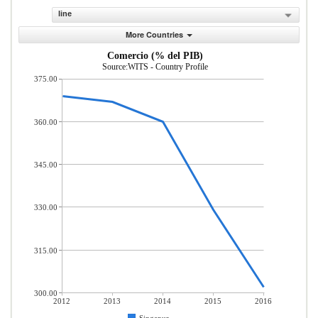
line
More Countries
Comercio (% del PIB)
Source:WITS - Country Profile
375.00
360.00
345.00
330.00
315.00
300.00
2012
2013
2014
2015
2016