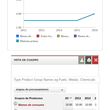
4.00
2.00
2012
2013
2014
2015
2016
Bienes de...
Todos los...
Bienes...
Bienes de...
Materias primas
VISTA DE CUADRO
etapas de procesamiento
Grupos de Productos
2012
2013
2014
2015
201
10.00
10.00
10.00
10.00
11.
Bienes de consumo