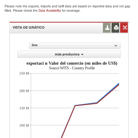
Please note the exports, imports and tariff data are based on reported data and not gap
filled. Please check the
Data Availability
for coverage.
VISTA DE GRÁFICO
line
más productos
exportaci n Valor del comercio (en miles de US$)
Source:WITS - Country Profile
250 M
200 M
150 M
100 M