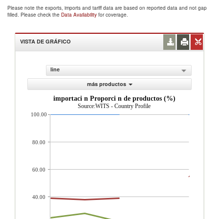
Please note the exports, imports and tariff data are based on reported data and not gap
filled. Please check the
Data Availability
for coverage.
VISTA DE GRÁFICO
line
más productos
importaci n Proporci n de productos (%)
Source:WITS - Country Profile
100.00
80.00
60.00
40.00