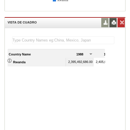
Rwanda
VISTA DE CUADRO
Country Name
1988
1989
2,395,492,686.00
2,405,022,593.00
Rwanda