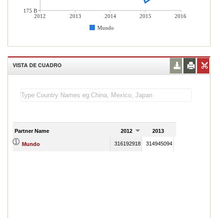
175 B
2012
2013
2014
2015
2016
Mundo
VISTA DE CUADRO
Partner Name
2012
2013
2014
316192918
314945094
286648776
182
Mundo