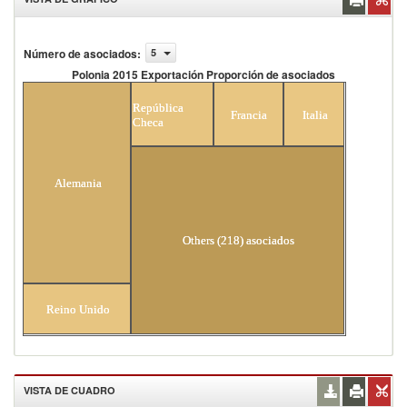
Número de asociados
:
5
Polonia 2015 Exportación Proporción de asociados
Polonia 2015 Exportación Proporción de
asociados
República
Francia
Italia
Checa
Alemania
Others (218) asociados
Reino Unido
VISTA DE CUADRO