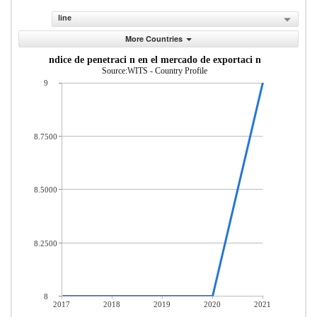
line
More Countries
ndice de penetraci n en el mercado de exportaci n
Source:WITS - Country Profile
9
8.7500
8.5000
8.2500
8
2017
2018
2019
2020
2021