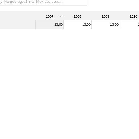
2007
2008
2009
2010
13.00
13.00
13.00