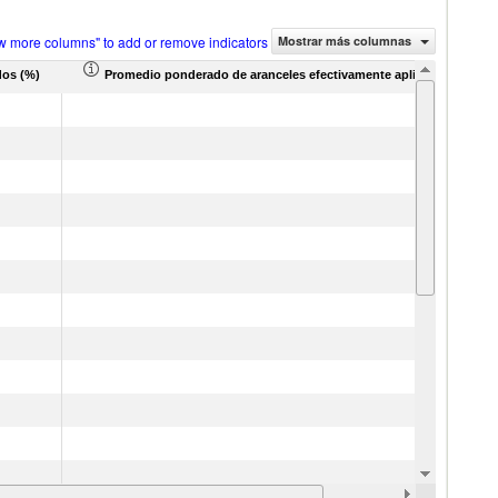
w more columns" to add or remove indicators
Mostrar más columnas
dos (%)
Promedio ponderado de aranceles efectivamente aplicados (%)