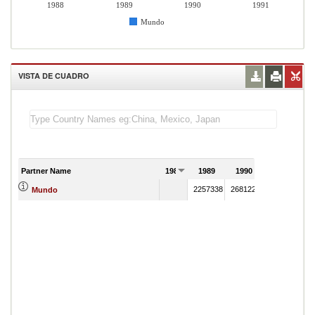
1988
1989
1990
1991
Mundo
VISTA DE CUADRO
Partner Name
1988
1989
1990
1991
2257338
2681227
Mundo