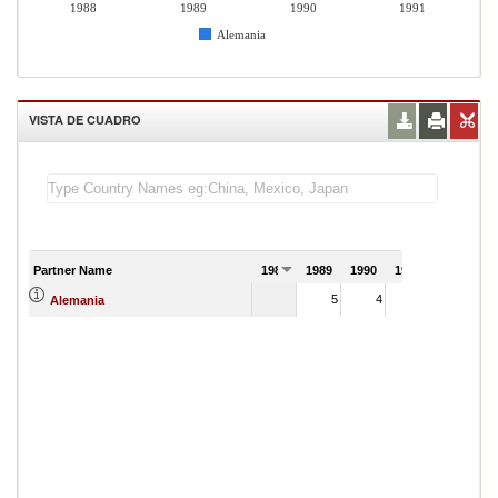
1988
1989
1990
1991
Alemania
VISTA DE CUADRO
Partner Name
1988
1989
1990
1991
5
4
5
Alemania