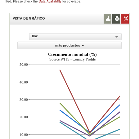
filled. Please check the
Data Availability
for coverage.
VISTA DE GRÁFICO
line
más productos
Crecimiento mundial (%)
Source:WITS - Country Profile
50.00
40.00
30.00
20.00
10.00