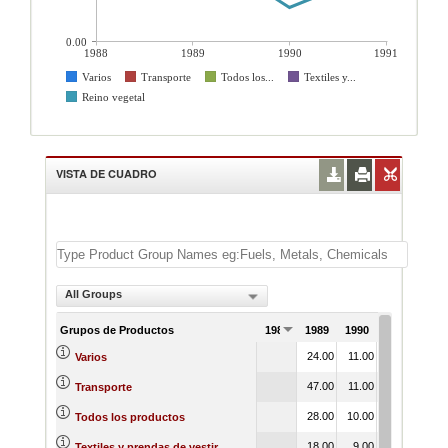
0.00
1988
1989
1990
1991
Varios
Transporte
Todos los...
Textiles y...
Reino vegetal
VISTA DE CUADRO
All Groups
Grupos de Productos
1988
1989
1990
1991
24.00
11.00
27.00
Varios
47.00
11.00
32.00
Transporte
28.00
10.00
20.00
Todos los productos
18.00
9.00
23.00
Textiles y prendas de vestir