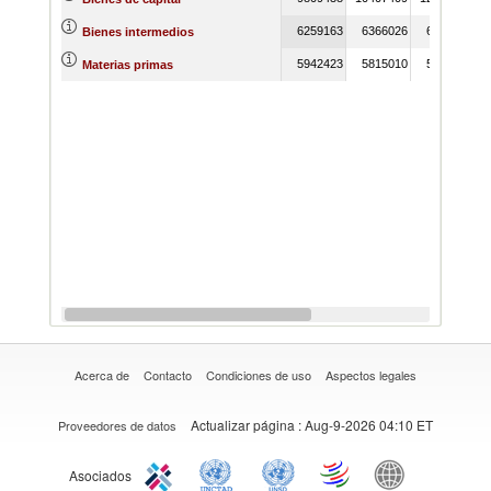
6259163
6366026
6742172
Bienes intermedios
5942423
5815010
5546827
Materias primas
Acerca de
Contacto
Condiciones de uso
Aspectos legales
Actualizar página
: Aug-9-2026 04:10 ET
Proveedores de datos
Asociados