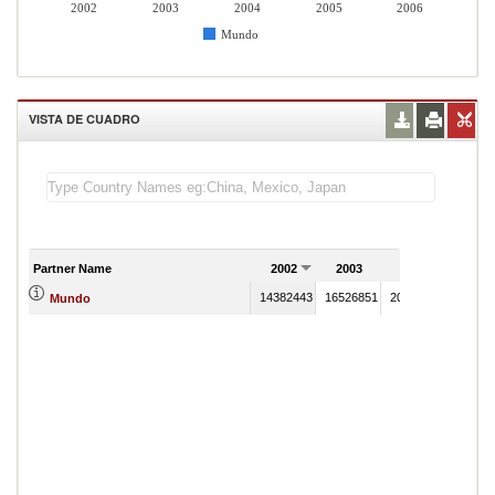
2002
2003
2004
2005
2006
Mundo
VISTA DE CUADRO
Partner Name
2002
2003
2004
2005
14382443
16526851
20344022
217285
Mundo