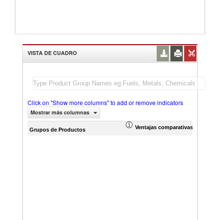
VISTA DE CUADRO
Click on "Show more columns" to add or remove indicators
Mostrar más columnas
Ventajas comparativas reveladas
Creci
Grupos de Productos