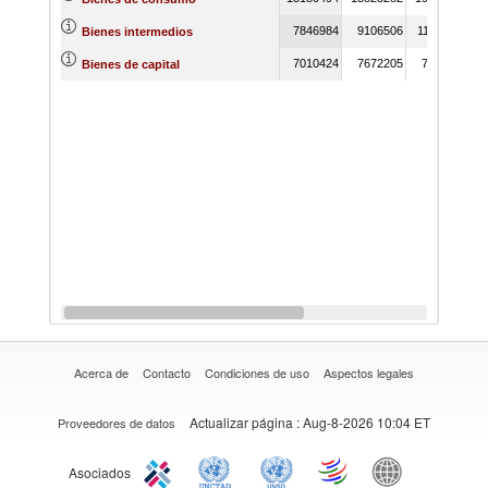
7846984
9106506
11162176
Bienes intermedios
7010424
7672205
7362757
Bienes de capital
Acerca de
Contacto
Condiciones de uso
Aspectos legales
Actualizar página
: Aug-8-2026 10:04 ET
Proveedores de datos
Asociados