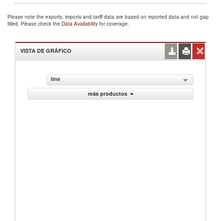
Please note the exports, imports and tariff data are based on reported data and not gap
filled. Please check the
Data Availability
for coverage.
VISTA DE GRÁFICO
line
más productos