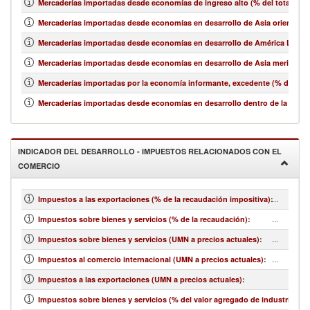
Mercaderías importadas desde economías de ingreso alto (% del total de 
Mercaderías importadas desde economías en desarrollo de Asia oriental y e
Mercaderías importadas desde economías en desarrollo de América Latina y
Mercaderías importadas desde economías en desarrollo de Asia meridional
Mercaderías importadas por la economía informante, excedente (% del tot
Mercaderías importadas desde economías en desarrollo dentro de la región
INDICADOR DEL DESARROLLO - IMPUESTOS RELACIONADOS CON EL
COMERCIO
...
Impuestos a las exportaciones (% de la recaudación impositiva)
:
...
Impuestos sobre bienes y servicios (% de la recaudación)
:
...
Impuestos sobre bienes y servicios (UMN a precios actuales)
:
...
Impuestos al comercio internacional (UMN a precios actuales)
:
Impuestos a las exportaciones (UMN a precios actuales)
:
Impuestos sobre bienes y servicios (% del valor agregado de industria y se