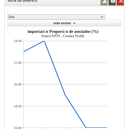
VISTA DE GRÁFICO
line
más socios
importaci n Proporci n de asociados (%)
Source:WITS - Country Profile
24.00
22.00
20.00
18.00
16.00