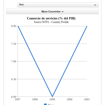
line
More Countries
Comercio de servicios (% del PIB)
Source:WITS - Country Profile
8.00
7.50
7.00
6.50
6.00
1997
1998
1999
2000
2001