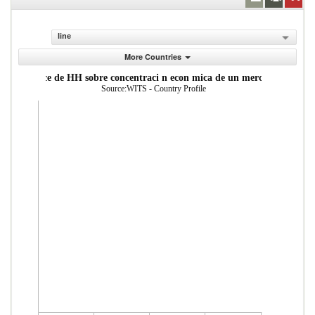
line
More Countries
ndice de HH sobre concentraci n econ mica de un mercado
Source:WITS - Country Profile