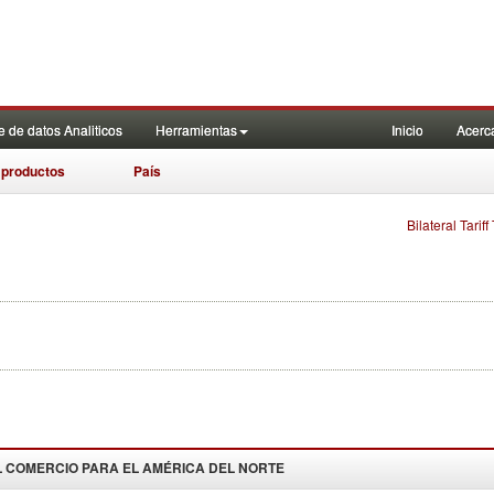
 de datos Analiticos
Herramientas
Inicio
Acerc
 productos
País
Bilateral Tarif
 COMERCIO PARA EL
AMÉRICA DEL NORTE