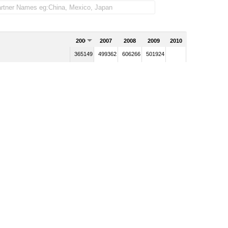
2006
2007
2008
2009
2010
365149
499362
606266
501924