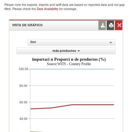
Please note the exports, imports and tariff data are based on reported data and not gap
filled. Please check the
Data Availability
for coverage.
VISTA DE GRÁFICO
line
más productos
importaci n Proporci n de productos (%)
Source:WITS - Country Profile
100.00
80.00
60.00
40.00