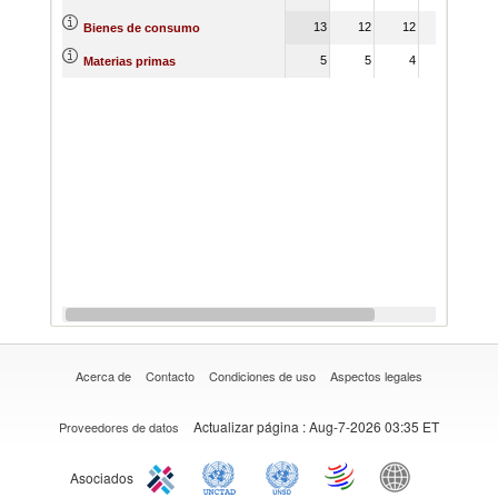
13
12
12
11
Bienes de consumo
5
5
4
4
Materias primas
Acerca de
Contacto
Condiciones de uso
Aspectos legales
Actualizar página
: Aug-7-2026 03:35 ET
Proveedores de datos
Asociados