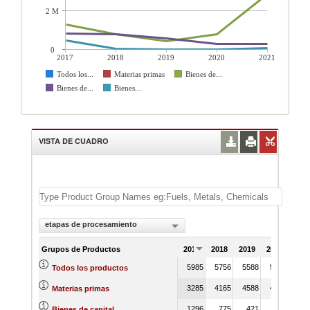
2 M
0
2017
2018
2019
2020
2021
Todos los...
Materias primas
Bienes de...
Bienes de...
Bienes...
VISTA DE CUADRO
etapas de procesamiento
Grupos de Productos
2017
2018
2019
2020
202
5985
5756
5588
5713
843
Todos los productos
3285
4165
4588
4628
525
Materias primas
1296
775
421
774
282
Bienes de capital