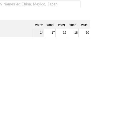
2007
2008
2009
2010
2011
14
17
12
18
10