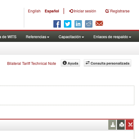
|
English
Español
Iniciar sesión
Registrarse
a de WITS
Referencias
Capacitación
Enlaces de respaldo
Bilateral Tariff Technical Note
Ayuda
Consulta personalizada