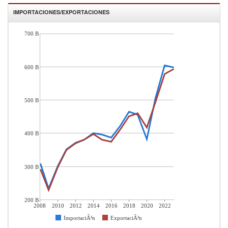
IMPORTACIONES/EXPORTACIONES
700 B
600 B
500 B
400 B
300 B
200 B
2008
2010
2012
2014
2016
2018
2020
2022
ImportaciÃ³n
ExportaciÃ³n