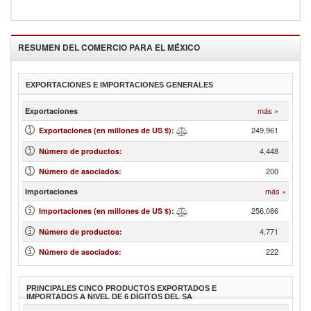
RESUMEN DEL COMERCIO PARA EL
MÉXICO
EXPORTACIONES E IMPORTACIONES GENERALES
más »
Exportaciones
249,961
Exportaciones (en millones de US $)
:
4,448
Número de productos
:
200
Número de asociados
:
más »
Importaciones
256,086
Importaciones (en millones de US $)
:
4,771
Número de productos
:
222
Número de asociados
:
PRINCIPALES CINCO PRODUCTOS EXPORTADOS E
IMPORTADOS A NIVEL DE 6 DÍGITOS DEL SA