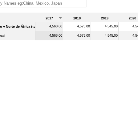
2017
2018
2019
2020
4,568.00
4,573.00
4,545.00
4,5
 y Norte de África (todos los niveles de ingreso)
4,568.00
4,573.00
4,545.00
4,5
nal