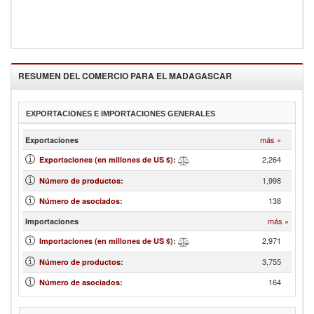
RESUMEN DEL COMERCIO PARA EL
MADAGASCAR
EXPORTACIONES E IMPORTACIONES GENERALES
más »
Exportaciones
2,264
Exportaciones (en millones de US $)
:
1,998
Número de productos
:
138
Número de asociados
:
más »
Importaciones
2,971
Importaciones (en millones de US $)
:
3,755
Número de productos
:
164
Número de asociados
: