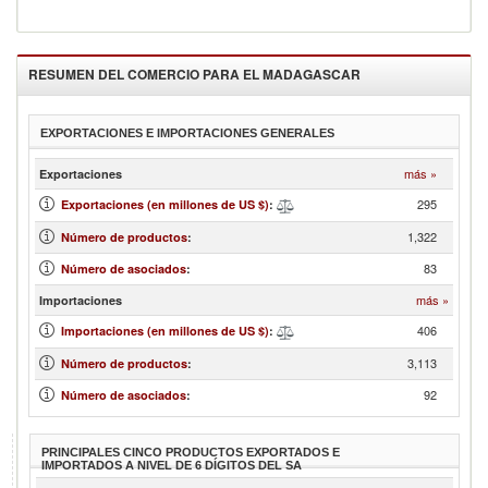
RESUMEN DEL COMERCIO PARA EL
MADAGASCAR
EXPORTACIONES E IMPORTACIONES GENERALES
más »
Exportaciones
295
Exportaciones (en millones de US $)
:
1,322
Número de productos
:
83
Número de asociados
:
más »
Importaciones
406
Importaciones (en millones de US $)
:
3,113
Número de productos
:
92
Número de asociados
:
PRINCIPALES CINCO PRODUCTOS EXPORTADOS E
IMPORTADOS A NIVEL DE 6 DÍGITOS DEL SA