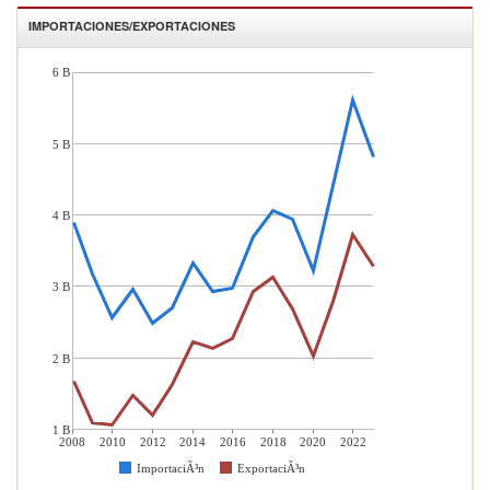
IMPORTACIONES/EXPORTACIONES
6 B
5 B
4 B
3 B
2 B
1 B
2008
2010
2012
2014
2016
2018
2020
2022
ImportaciÃ³n
ExportaciÃ³n