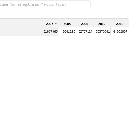
2007
2008
2009
2010
2011
31887965
42061223
32757114
35378881
44262937