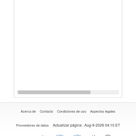
Acerca de
Contacto
Condiciones de uso
Aspectos legales
Actualizar página
: Aug-9-2026 04:10 ET
Proveedores de datos