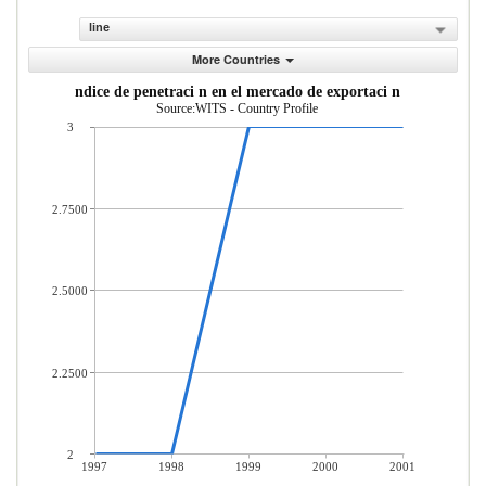
line
More Countries
ndice de penetraci n en el mercado de exportaci n
Source:WITS - Country Profile
3
2.7500
2.5000
2.2500
2
1997
1998
1999
2000
2001