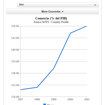
line
More Countries
Comercio (% del PIB)
Source:WITS - Country Profile
150.00
145.00
140.00
135.00
130.00
125.00
120.00
1997
1998
1999
2000
2001