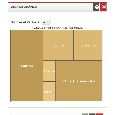
VISTA DE GRÁFICO
Number of Partners
:
5
Letonia 2023 Export Partner Share
Letonia 2023 Export Partner Share
Estonia
Finlandia
Lituania
Ucrania
Others (133) asociados
Alemania