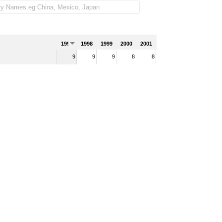
1997
1998
1999
2000
2001
9
9
9
8
8