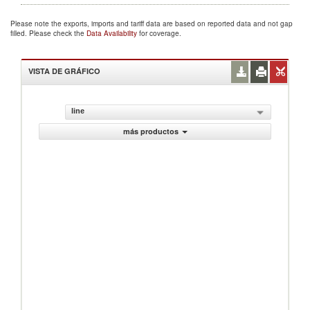
Please note the exports, imports and tariff data are based on reported data and not gap
filled. Please check the
Data Availability
for coverage.
VISTA DE GRÁFICO
line
más productos