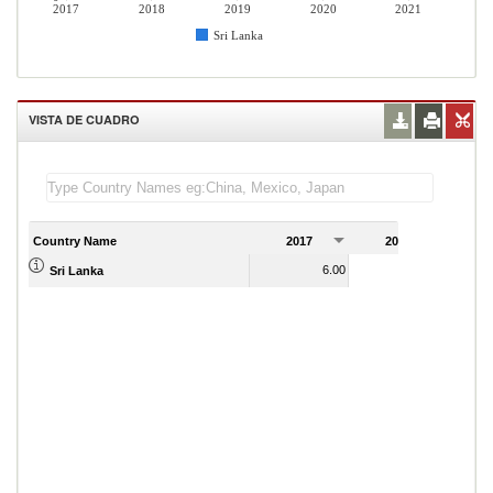
2017
2018
2019
2020
2021
Sri Lanka
VISTA DE CUADRO
Country Name
2017
2018
2
6.00
Sri Lanka