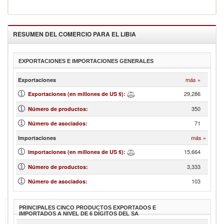
RESUMEN DEL COMERCIO PARA EL
LIBIA
EXPORTACIONES E IMPORTACIONES GENERALES
más »
Exportaciones
29,286
Exportaciones (en millones de US $)
:
350
Número de productos
:
71
Número de asociados
:
más »
Importaciones
15,664
Importaciones (en millones de US $)
:
3,333
Número de productos
:
103
Número de asociados
:
PRINCIPALES CINCO PRODUCTOS EXPORTADOS E
IMPORTADOS A NIVEL DE 6 DÍGITOS DEL SA