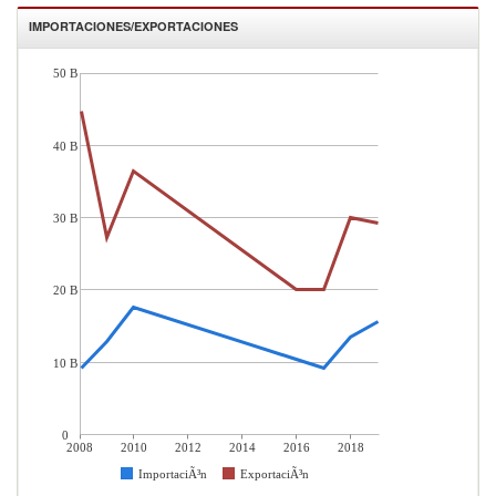
IMPORTACIONES/EXPORTACIONES
50 B
40 B
30 B
20 B
10 B
0
2008
2010
2012
2014
2016
2018
ImportaciÃ³n
ExportaciÃ³n