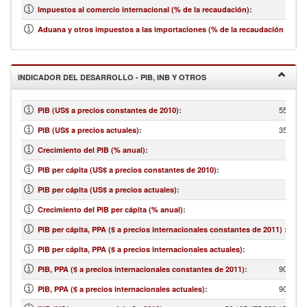
Impuestos al comercio internacional (% de la recaudación)
:
Aduana y otros impuestos a las importaciones (% de la recaudación impos
INDICADOR DEL DESARROLLO - PIB, INB Y OTROS
55,179,
PIB (US$ a precios constantes de 2010)
:
35,217,
PIB (US$ a precios actuales)
:
Crecimiento del PIB (% anual)
:
PIB per cápita (US$ a precios constantes de 2010)
:
PIB per cápita (US$ a precios actuales)
:
Crecimiento del PIB per cápita (% anual)
:
PIB per cápita, PPA ($ a precios internacionales constantes de 2011)
:
PIB per cápita, PPA ($ a precios internacionales actuales)
:
90,199,
PIB, PPA ($ a precios internacionales constantes de 2011)
:
90,199,
PIB, PPA ($ a precios internacionales actuales)
: