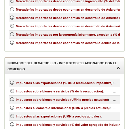
Mercaderías importadas desde economías de ingreso alto (% del total de 
Mercaderías importadas desde economías en desarrollo de Asia oriental y e
Mercaderías importadas desde economías en desarrollo de América Latina y
Mercaderías importadas desde economías en desarrollo de Asia meridional
Mercaderías importadas por la economía informante, excedente (% del tot
Mercaderías importadas desde economías en desarrollo dentro de la región
INDICADOR DEL DESARROLLO - IMPUESTOS RELACIONADOS CON EL
COMERCIO
...
Impuestos a las exportaciones (% de la recaudación impositiva)
:
...
Impuestos sobre bienes y servicios (% de la recaudación)
:
...
Impuestos sobre bienes y servicios (UMN a precios actuales)
:
...
Impuestos al comercio internacional (UMN a precios actuales)
:
Impuestos a las exportaciones (UMN a precios actuales)
:
Impuestos sobre bienes y servicios (% del valor agregado de industria y se