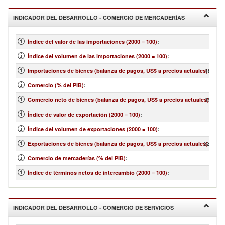
INDICADOR DEL DESARROLLO - COMERCIO DE MERCADERÍAS
Índice del valor de las importaciones (2000 = 100)
:
Índice del volumen de las importaciones (2000 = 100)
:
16,957,
Importaciones de bienes (balanza de pagos, US$ a precios actuales)
:
Comercio (% del PIB)
:
15,339,
Comercio neto de bienes (balanza de pagos, US$ a precios actuales)
:
Índice de valor de exportación (2000 = 100)
:
Índice del volumen de exportaciones (2000 = 100)
:
32,297,
Exportaciones de bienes (balanza de pagos, US$ a precios actuales)
:
Comercio de mercaderías (% del PIB)
:
Índice de términos netos de intercambio (2000 = 100)
:
INDICADOR DEL DESARROLLO - COMERCIO DE SERVICIOS