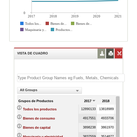
0
2017
2018
2019
2020
2021
Todos los...
Bienes de...
Bienes de...
Maquinaria y...
Productos...
VISTA DE CUADRO
All Groups
Grupos de Productos
2017
2018
2019
12890133
13818989
13818842
1
Todos los productos
4917551
4933706
4933629
Bienes de consumo
3898238
3861970
3861970
Bienes de capital
3837559
3514877
3514877
Maquinaria y electricidad