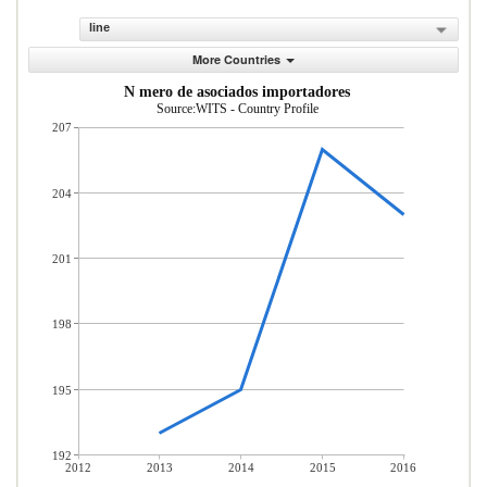
line
More Countries
N mero de asociados importadores
Source:WITS - Country Profile
207
204
201
198
195
192
2012
2013
2014
2015
2016